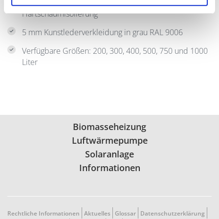
Direkt aufgeschäumte 50 mm PU-
Hartschaumisolierung
5 mm Kunstlederverkleidung in grau RAL 9006
Verfügbare Größen: 200, 300, 400, 500, 750 und 1000
Liter
Biomasseheizung
Luftwärmepumpe
Solaranlage
Informationen
Rechtliche Informationen
Aktuelles
Glossar
Datenschutzerklärung