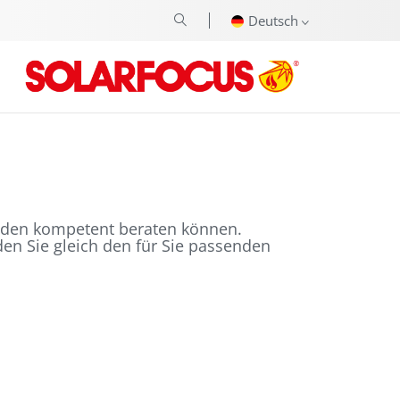
Deutsch
unden kompetent beraten können.
n Sie gleich den für Sie passenden