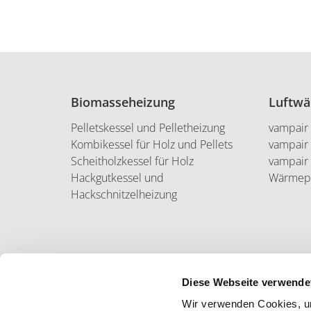
Biomasseheizung
Luftw
Pelletskessel und Pelletheizung
vampair
Kombikessel für Holz und Pellets
vampair
Scheitholzkessel für Holz
vampair
Hackgutkessel und
Wärmep
Hackschnitzelheizung
Diese Webseite verwende
Wir verwenden Cookies, um