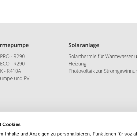
ärmepumpe
Solaranlage
 PRO - R290
Solarthermie für Warmwasser 
 ECO - R290
Heizung
 K - R410A
Photovoltaik zur Stromgewinnu
umpe und PV
t Cookies
 Inhalte und Anzeigen zu personalisieren, Funktionen für sozia