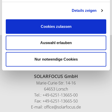
Details zeigen
Cookies zulassen
Biomasseheizung
Auswahl erlauben
Luftwärmepumpe
Solaranlage
Nur notwendige Cookies
Informationen
SOLARFOCUS GmbH
Marie-Curie-Str. 14-16
64653 Lorsch
Tel.: +49-6251-13665-00
Fax: +49-6251-13665-50
E-mail: office@solarfocus.de