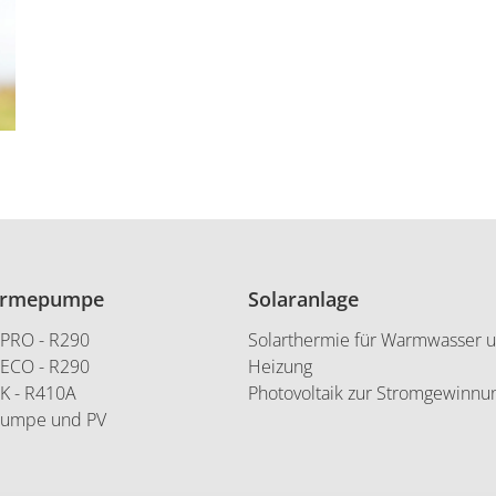
ärmepumpe
Solaranlage
 PRO - R290
Solarthermie für Warmwasser 
 ECO - R290
Heizung
 K - R410A
Photovoltaik zur Stromgewinnu
umpe und PV