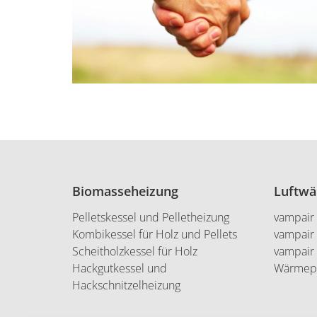
Biomasseheizung
Luftw
Pelletskessel und Pelletheizung
vampair
Kombikessel für Holz und Pellets
vampair
Scheitholzkessel für Holz
vampair
Hackgutkessel und
Wärmep
Hackschnitzelheizung