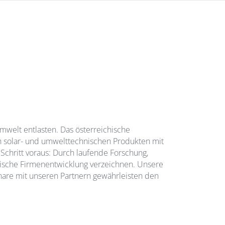
mwelt entlasten. Das österreichische
on solar- und umwelttechnischen Produkten mit
chritt voraus: Durch laufende Forschung,
ische Firmenentwicklung verzeichnen. Unsere
are mit unseren Partnern gewährleisten den