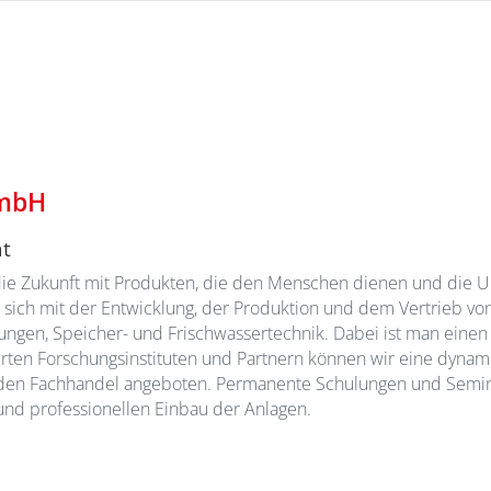
mbH
ät
n die Zukunft mit Produkten, die den Menschen dienen und die U
t sich mit der Entwicklung, der Produktion und dem Vertrieb v
gen, Speicher- und Frischwassertechnik. Dabei ist man einen S
en Forschungsinstituten und Partnern können wir eine dynam
 den Fachhandel angeboten. Permanente Schulungen und Semin
und professionellen Einbau der Anlagen.