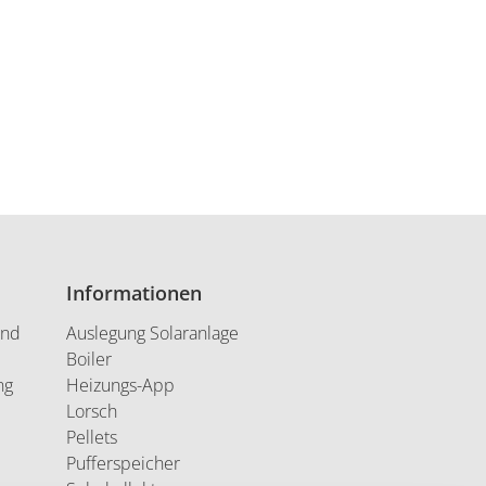
Informationen
und
Auslegung Solaranlage
Boiler
ng
Heizungs-App
Lorsch
Pellets
Pufferspeicher