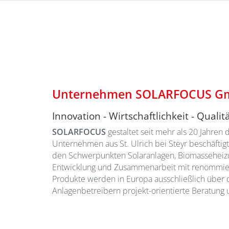
Unternehmen SOLARFOCUS G
Innovation - Wirtschaftlichkeit - Qualit
SOLARFOCUS
gestaltet seit mehr als 20 Jahre
Unternehmen aus St. Ulrich bei Steyr beschäftig
den Schwerpunkten Solaranlagen, Biomasseheizun
Entwicklung und Zusammenarbeit mit renommiert
Produkte werden in Europa ausschließlich über
Anlagenbetreibern projekt-orientierte Beratung 