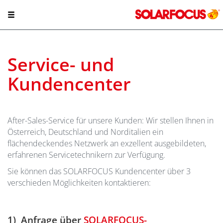
Service- und
Kundencenter
After-Sales-Service für unsere Kunden: Wir stellen Ihnen in
Österreich, Deutschland und Norditalien ein
flächendeckendes Netzwerk an exzellent ausgebildeten,
erfahrenen Servicetechnikern zur Verfügung.
Sie können das SOLARFOCUS Kundencenter über 3
verschieden Möglichkeiten kontaktieren:
1) Anfrage über
S
OLARFOCUS-