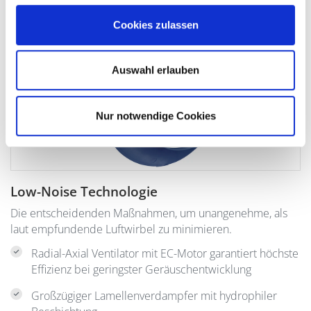
Cookies zulassen
Auswahl erlauben
Nur notwendige Cookies
Low-Noise Technologie
Die entscheidenden Maßnahmen, um unangenehme, als
laut empfundende Luftwirbel zu minimieren.
Radial-Axial Ventilator mit EC-Motor garantiert höchste
Effizienz bei geringster Geräuschentwicklung
Großzügiger Lamellenverdampfer mit hydrophiler