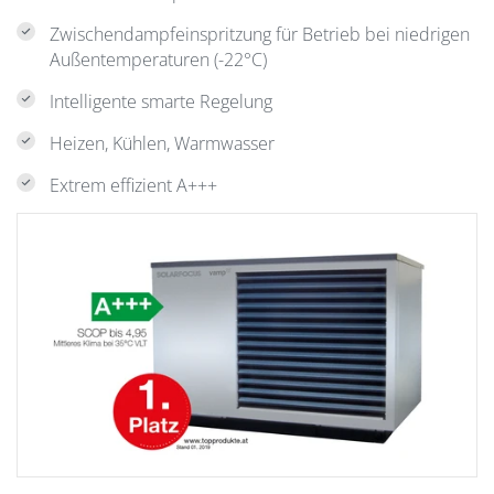
Zwischendampfeinspritzung für Betrieb bei niedrigen
Außentemperaturen (-22°C)
Intelligente smarte Regelung
Heizen, Kühlen, Warmwasser
Extrem effizient A+++