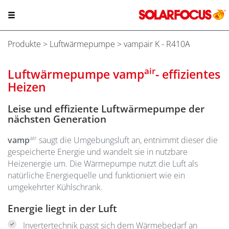
Produkte
>
Luftwärmepumpe
> vampair K - R410A
air
Luftwärmepumpe
vamp
- effizientes
Heizen
Leise und effiziente Luftwärmepumpe der
nächsten Generation
air
vamp
saugt die Umgebungsluft an, entnimmt dieser die
gespeicherte Energie und wandelt sie in nutzbare
Heizenergie um. Die Wärmepumpe nutzt die Luft als
natürliche Energiequelle und funktioniert wie ein
umgekehrter Kühlschrank.
Energie liegt in der Luft
Invertertechnik passt sich dem Wärmebedarf an