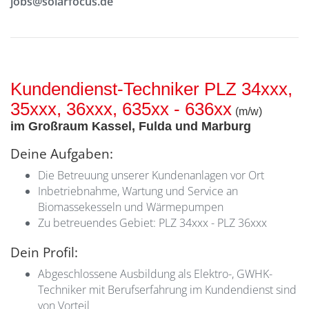
jobs@solarfocus.de
Kundendienst-Techniker PLZ 34xxx,
35xxx, 36xxx, 635xx - 636xx
(m/w)
im Großraum Kassel, Fulda und Marburg
Deine Aufgaben:
Die Betreuung unserer Kundenanlagen vor Ort
Inbetriebnahme, Wartung und Service an
Biomassekesseln und Wärmepumpen
Zu betreuendes Gebiet: PLZ 34xxx - PLZ 36xxx
Dein Profil:
Abgeschlossene Ausbildung als Elektro-, GWHK-
Techniker mit Berufserfahrung im Kundendienst sind
von Vorteil