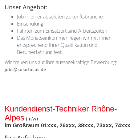
Unser Angebot:
Job in einer absoluten Zukunftsbranche
Einschulung
Fahrten zum Einsatzort sind Arbeitszeiten
Das Monatseinkommen legen wir mit Ihnen
entsprechend Ihrer Qualifikation und
Berufserfahrung fest.
Wir freuen uns auf Ihre aussagekräftige Bewerbung:
jobs@solarfocus.de
Kundendienst-Techniker Rhône-
Alpes
(m/w)
im Großraum 01xxx, 26xxx, 38xxx, 73xxx, 74xxx
Ihre Aufgaben: