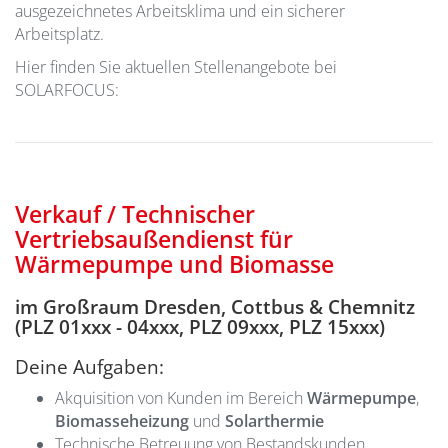
ausgezeichnetes Arbeitsklima und ein sicherer
Arbeitsplatz.
Hier finden Sie aktuellen Stellenangebote bei
SOLARFOCUS:
Verkauf / Technischer
Vertriebsaußendienst für
Wärmepumpe und Biomasse
im
Großraum Dresden, Cottbus & Chemnitz
(
PLZ 01xxx - 04xxx, PLZ 09xxx, PLZ 15xxx)
Deine Aufgaben:
Akquisition von Kunden im Bereich
Wärmepumpe
,
Biomasseheizung
und
Solarthermie
Technische Betreuung von Bestandskunden