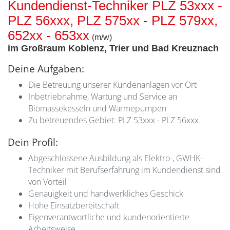
Kundendienst-Techniker PLZ 53xxx -
PLZ 56xxx, PLZ 575xx - PLZ 579xx,
652xx - 653xx
(m/w)
im Großraum Koblenz, Trier und Bad Kreuznach
Deine Aufgaben:
Die Betreuung unserer Kundenanlagen vor Ort
Inbetriebnahme, Wartung und Service an
Biomassekesseln und Wärmepumpen
Zu betreuendes Gebiet: PLZ 53xxx - PLZ 56xxx
Dein Profil:
Abgeschlossene Ausbildung als Elektro-, GWHK-
Techniker mit Berufserfahrung im Kundendienst sind
von Vorteil
Genauigkeit und handwerkliches Geschick
Hohe Einsatzbereitschaft
Eigenverantwortliche und kundenorientierte
Arbeitsweise