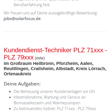
Berufserfahrung fest.
Wir freuen uns auf Deine aussagekräftige Bewerbung:
jobs@solarfocus.de
Kundendienst-Techniker PLZ 71xxx -
PLZ 79xxx
(m/w)
im Großraum Heilbronn, Pforzheim, Aalen,
Reuttlingen, Crailsheim, Albstadt, Kreis Lörrach,
Ortenaukreis
Deine Aufgaben:
Die Betreuung unserer Kundenanlagen vor Ort
Inbetriebnahme, Wartung und Service an
Biomassekesseln und Wärmepumpen
Zu betreuendes Gebiet: PLZ 71xxx - PLZ 79xxx