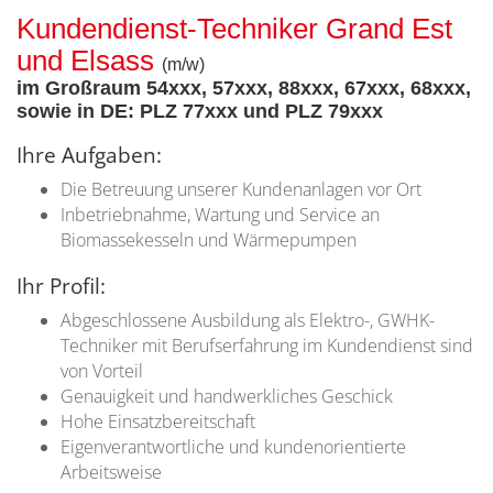
Kundendienst-Techniker Grand Est
und Elsass
(m/w)
im Großraum 54xxx, 57xxx, 88xxx, 67xxx, 68xxx,
sowie in DE: PLZ 77xxx und PLZ 79xxx
Ihre Aufgaben:
Die Betreuung unserer Kundenanlagen vor Ort
Inbetriebnahme, Wartung und Service an
Biomassekesseln und Wärmepumpen
Ihr Profil:
Abgeschlossene Ausbildung als Elektro-, GWHK-
Techniker mit Berufserfahrung im Kundendienst sind
von Vorteil
Genauigkeit und handwerkliches Geschick
Hohe Einsatzbereitschaft
Eigenverantwortliche und kundenorientierte
Arbeitsweise