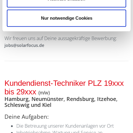
Einschulung
Fahrten zum Einsatzort sind Arbeitszeiten
Das Monatseinkommen legen wir mit Ihnen
Nur notwendige Cookies
entsprechend Ihrer Qualifikation und
Berufserfahrung fest.
Wir freuen uns auf Deine aussagekräftige Bewerbung:
jobs@solarfocus.de
Kundendienst-Techniker PLZ 19xxx
bis 29xxx
(m/w)
Hamburg, Neumünster, Rendsburg, Itzehoe,
Schleswig und Kiel
Deine Aufgaben:
Die Betreuung unserer Kundenanlagen vor Ort
Inbetriebnahme, Wartung und Service an