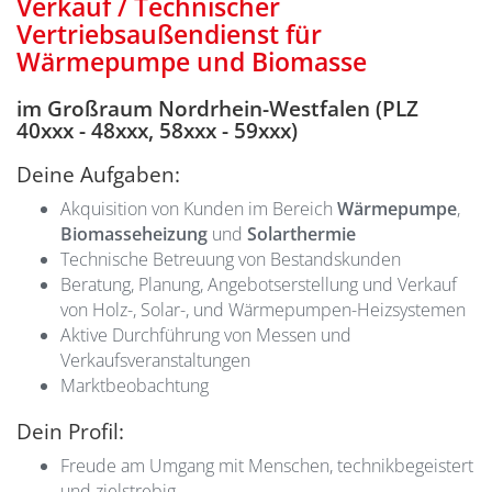
Verkauf / Technischer
Vertriebsaußendienst
für
Wärmepumpe und Biomasse
im
Großraum Nordrhein-Westfalen (PLZ
40xxx - 48xxx, 58xxx - 59xxx
)
Deine Aufgaben:
Akquisition von Kunden im Bereich
Wärmepumpe
,
Biomasseheizung
und
Solarthermie
Technische Betreuung von Bestandskunden
Beratung, Planung, Angebotserstellung und Verkauf
von Holz-, Solar-, und Wärmepumpen-Heizsystemen
Aktive Durchführung von Messen und
Verkaufsveranstaltungen
Marktbeobachtung
Dein Profil:
Freude am Umgang mit Menschen, technikbegeistert
und zielstrebig