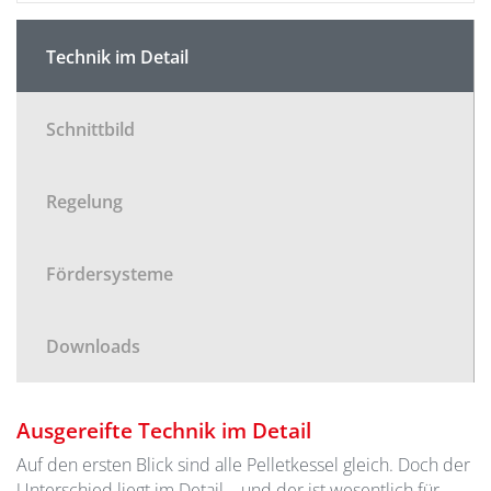
Technik im Detail
Schnittbild
Regelung
Fördersysteme
Downloads
Ausgereifte Technik im Detail
Auf den ersten Blick sind alle Pelletkessel gleich. Doch der
Unterschied liegt im Detail – und der ist wesentlich für