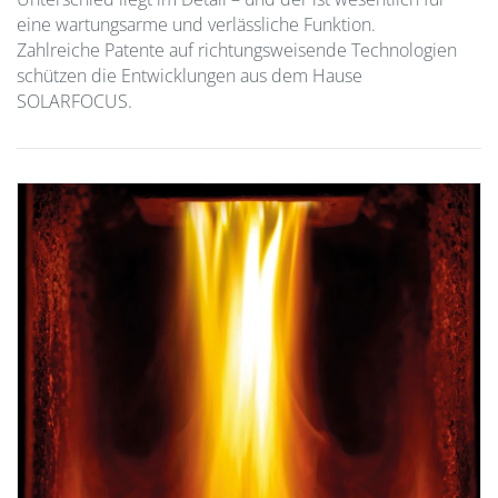
eine wartungsarme und verlässliche Funktion.
Zahlreiche Patente auf richtungsweisende Technologien
schützen die Entwicklungen aus dem Hause
SOLARFOCUS.