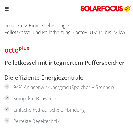
Produkte
>
Biomasseheizung
>
Pelletskessel und Pelletheizung
> octoPLUS: 15 bis 22 kW
plus
octo
Pelletkessel mit integriertem Pufferspeicher
Die effiziente Energiezentrale
94% Anlagenwirkungsgrad (Speicher + Brenner)
Kompakte Bauweise
Einfache hydraulische Einbindung
Perfekte Regeltechnik