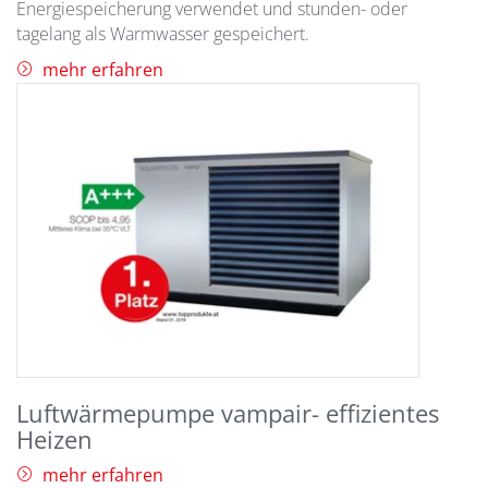
Energiespeicherung verwendet und stunden- oder
tagelang als Warmwasser gespeichert.
mehr erfahren
Luftwärmepumpe vampair- effizientes
Heizen
mehr erfahren