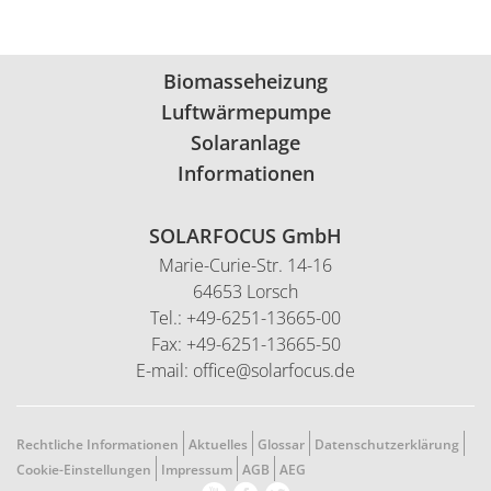
Biomasseheizung
Luftwärmepumpe
Solaranlage
Informationen
SOLARFOCUS GmbH
Marie-Curie-Str. 14-16
64653 Lorsch
Tel.: +49-6251-13665-00
Fax: +49-6251-13665-50
E-mail: office@solarfocus.de
Rechtliche Informationen
Aktuelles
Glossar
Datenschutzerklärung
Cookie-Einstellungen
Impressum
AGB
AEG