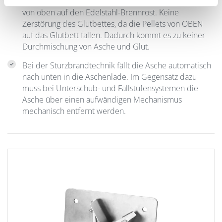
Über die Einachs-Zellradschleuse fallen die Pellets
von oben auf den Edelstahl-Brennrost. Keine
Zerstörung des Glutbettes, da die Pellets von OBEN
auf das Glutbett fallen. Dadurch kommt es zu keiner
Durchmischung von Asche und Glut.
Bei der Sturzbrandtechnik fällt die Asche automatisch
nach unten in die Aschenlade. Im Gegensatz dazu
muss bei Unterschub- und Fallstufensystemen die
Asche über einen aufwändigen Mechanismus
mechanisch entfernt werden.