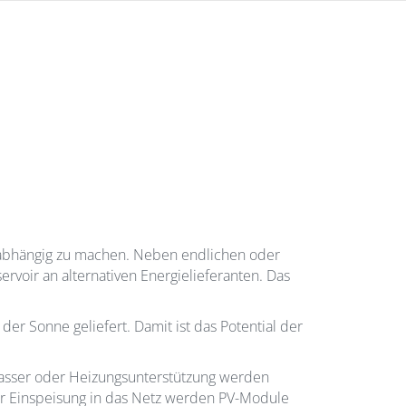
nabhängig zu machen. Neben endlichen oder
voir an alternativen Energielieferanten. Das
r Sonne geliefert. Damit ist das Potential der
asser oder Heizungsunterstützung werden
ur Einspeisung in das Netz werden PV-Module