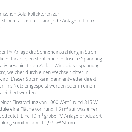
ischen Solarkollektoren zur
tstromes. Dadurch kann jede Anlage mit max.
e.
der PV-Anlage die Sonneneinstrahlung in Strom
die Solarzelle, entsteht eine elektrische Spannung
ativ beschichteten Zellen. Wird diese Spannung
rom, welcher durch einen Wechselrichter in
ird. Dieser Strom kann dann entweder direkt
n, ins Netz eingespeist werden oder in einen
speichert werden.
 einer Einstrahlung von 1000 W/m² rund 315 W.
le eine Fläche von rund 1,6 m² auf, was einen
bedeutet. Eine 10 m² große PV-Anlage produziert
ahlung somit maximal 1,97 kW Strom.