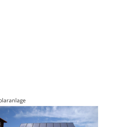
olaranlage