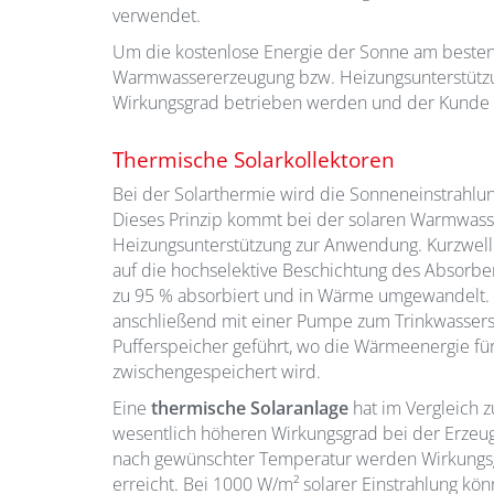
verwendet.
Um die kostenlose Energie der Sonne am besten
Warmwassererzeugung bzw. Heizungsunterstützun
Wirkungsgrad betrieben werden und der Kunde pr
Thermische Solarkollektoren
Bei der Solarthermie wird die Sonneneinstrahl
Dieses Prinzip kommt bei der solaren Warmwass
Heizungsunterstützung zur Anwendung. Kurzwelli
auf die hochselektive Beschichtung des Absorbe
zu 95 % absorbiert und in Wärme umgewandelt.
anschließend mit einer Pumpe zum Trinkwasser
Pufferspeicher geführt, wo die Wärmeenergie fü
zwischengespeichert wird.
Eine
thermische Solaranlage
hat im Vergleich z
wesentlich höheren Wirkungsgrad bei der Erze
nach gewünschter Temperatur werden Wirkungsg
erreicht. Bei 1000 W/m² solarer Einstrahlung kö