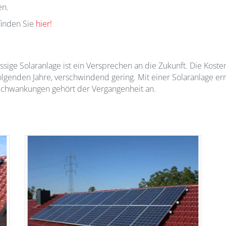
en.
finden Sie
hier!
ässige Solaranlage ist ein Versprechen an die Zukunft. Die Kosten
lgenden Jahre, verschwindend gering. Mit einer Solaranlage e
-Schwankungen gehört der Vergangenheit an.