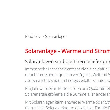
Produkte
> Solaranlage
Solaranlage - Wärme und Stro
Solaranlagen sind die Energielieferan
Immer mehr Menschen entscheiden sich dafür, S
unsicheren Energiequellen verfügt die Welt mit 
Zauberwort des neuen Energiezeitalters lautet So
Pro Jahr werden in Mitteleuropa pro Quadratmet
Solarenergie größer als die Summe aller ander
Mit Solaranlagen kann entweder Wärme oder St
thermische Solarkollektoren eingesetzt. Für di