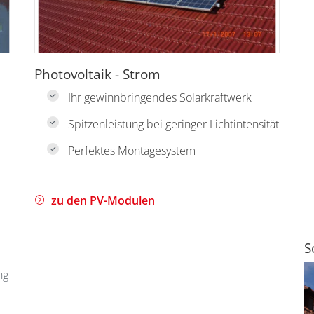
Photovoltaik - Strom
Ihr gewinnbringendes Solarkraftwerk
Spitzenleistung bei geringer Lichtintensität
Perfektes Montagesystem
zu den PV-Modulen
S
ng