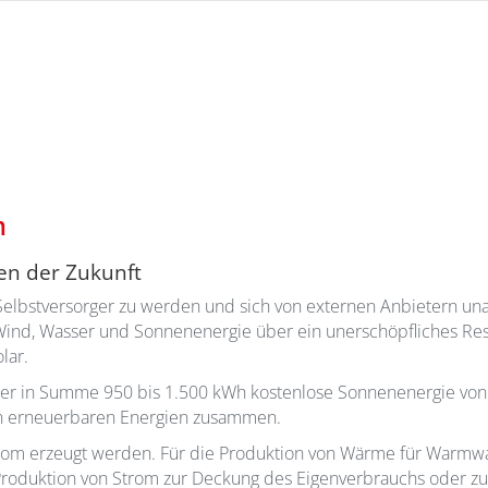
m
ten der Zukunft
elbstversorger zu werden und sich von externen Anbietern u
Wind, Wasser und Sonnenenergie über ein unerschöpfliches Reser
lar.
er in Summe 950 bis 1.500 kWh kostenlose Sonnenenergie von de
en erneuerbaren Energien zusammen.
rom erzeugt werden. Für die Produktion von Wärme für Warmw
e Produktion von Strom zur Deckung des Eigenverbrauchs oder z