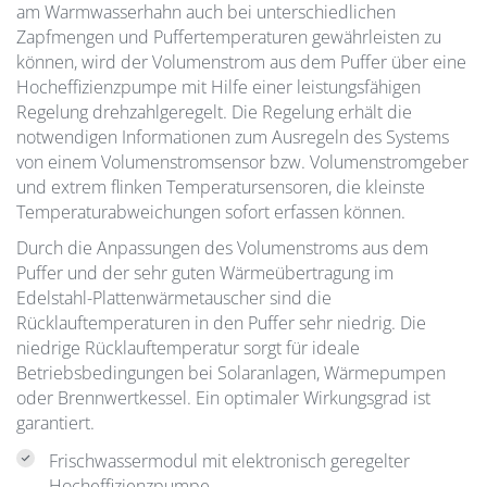
am Warmwasserhahn auch bei unterschiedlichen
Zapfmengen und Puffertemperaturen gewährleisten zu
können, wird der Volumenstrom aus dem Puffer über eine
Hocheffizienzpumpe mit Hilfe einer leistungsfähigen
Regelung drehzahlgeregelt. Die Regelung erhält die
notwendigen Informationen zum Ausregeln des Systems
von einem Volumenstromsensor bzw. Volumenstromgeber
und extrem flinken Temperatursensoren, die kleinste
Temperaturabweichungen sofort erfassen können.
Durch die Anpassungen des Volumenstroms aus dem
Puffer und der sehr guten Wärmeübertragung im
Edelstahl-Plattenwärmetauscher sind die
Rücklauftemperaturen in den Puffer sehr niedrig. Die
niedrige Rücklauftemperatur sorgt für ideale
Betriebsbedingungen bei Solaranlagen, Wärmepumpen
oder Brennwertkessel. Ein optimaler Wirkungsgrad ist
garantiert.
Frischwassermodul mit elektronisch geregelter
Hocheffizienzpumpe