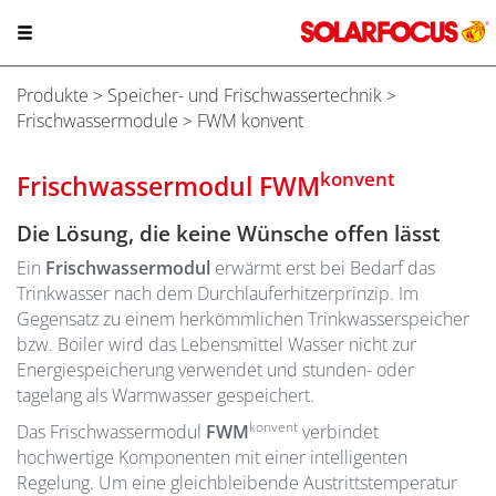
Produkte
>
Speicher- und Frischwassertechnik
>
Frischwassermodule
> FWM konvent
konvent
Frischwassermodul
FWM
Die Lösung, die keine Wünsche offen lässt
Ein
Frischwassermodul
erwärmt erst bei Bedarf das
Trinkwasser nach dem Durchlauferhitzerprinzip. Im
Gegensatz zu einem herkömmlichen Trinkwasserspeicher
bzw. Boiler wird das Lebensmittel Wasser nicht zur
Energiespeicherung verwendet und stunden- oder
tagelang als Warmwasser gespeichert.
konvent
Das Frischwassermodul
FWM
verbindet
hochwertige Komponenten mit einer intelligenten
Regelung. Um eine gleichbleibende Austrittstemperatur