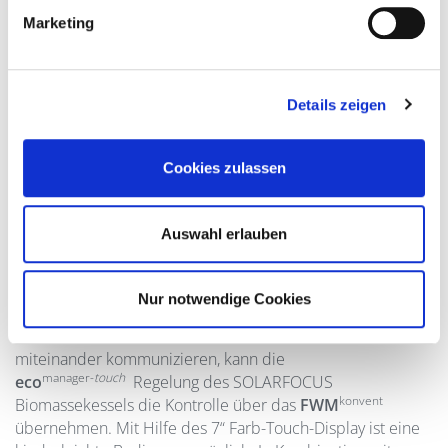
Marketing
Details zeigen
Cookies zulassen
Auswahl erlauben
Eine gemeinsame Regelung für Ihr
Heizsystem
Nur notwendige Cookies
Um nicht unnötig viele Regelungen verschiedenster
Hersteller in Ihrem Heizraum anzusammeln, die nicht
miteinander kommunizieren, kann die
manager-
touch
eco
Regelung des SOLARFOCUS
konvent
Biomassekessels die Kontrolle über das
FWM
übernehmen. Mit Hilfe des 7“ Farb-Touch-Display ist eine