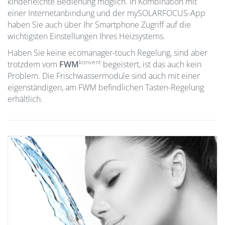
kinderleichte Bedienung möglich. In Kombination mit
einer Internetanbindung und der mySOLARFOCUS-App
haben Sie auch über Ihr Smartphone Zugriff auf die
wichtigsten Einstellungen Ihres Heizsystems.
Haben Sie keine ecomanager-touch Regelung, sind aber
konvent
trotzdem vom
FWM
begeistert, ist das auch kein
Problem. Die Frischwassermodule sind auch mit einer
eigenständigen, am FWM befindlichen Tasten-Regelung
erhältlich.