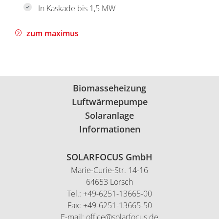
In Kaskade bis 1,5 MW
zum maximus
Biomasseheizung
Luftwärmepumpe
Solaranlage
Informationen
SOLARFOCUS GmbH
Marie-Curie-Str. 14-16
64653 Lorsch
Tel.: +49-6251-13665-00
Fax: +49-6251-13665-50
E-mail: office@solarfocus.de