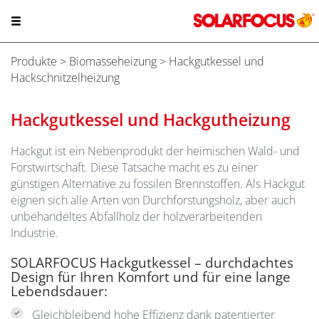
Produkte
>
Biomasseheizung
> Hackgutkessel und
Hackschnitzelheizung
Hackgutkessel und Hackgutheizung
Hackgut ist ein Nebenprodukt der heimischen Wald- und
Forstwirtschaft. Diese Tatsache macht es zu einer
günstigen Alternative zu fossilen Brennstoffen. Als Hackgut
eignen sich alle Arten von Durchforstungsholz, aber auch
unbehandeltes Abfallholz der holzverarbeitenden
Industrie.
SOLARFOCUS Hackgutkessel – durchdachtes
Design für Ihren Komfort und für eine lange
Lebendsdauer:
Gleichbleibend hohe Effizienz dank patentierter