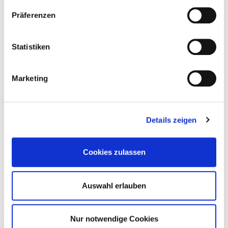
consent.banner.title
Präferenzen
consent.banner.description
Statistiken
consent.banner.button
Marketing
Details zeigen
Cross section model
Cookies zulassen
Download
Auswahl erlauben
Nur notwendige Cookies