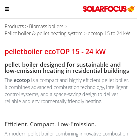
Products
>
Biomass boilers
>
Pellet boiler & pellet heating system
> ecotop 15 to 24 kW
pelletboiler ecoTOP 15 - 24 kW
pellet boiler designed for sustainable and
low-emission heating in residential buildings
The
ecotop
is a compact and highly efficient pellet boiler.
It combines advanced combustion technology, intelligent
control systems, and a space-saving design to deliver
reliable and environmentally friendly heating.
Efficient. Compact. Low-Emission.
A modern pellet boiler combining innovative combustion