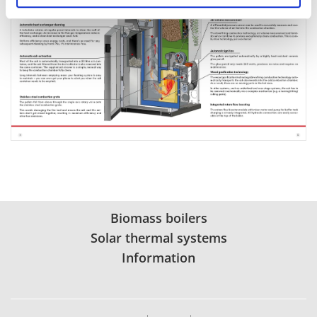
Biomass boilers
Solar thermal systems
Information