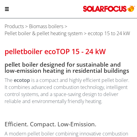
Products
>
Biomass boilers
>
Pellet boiler & pellet heating system
> ecotop 15 to 24 kW
pelletboiler ecoTOP 15 - 24 kW
pellet boiler designed for sustainable and
low-emission heating in residential buildings
The
ecotop
is a compact and highly efficient pellet boiler.
It combines advanced combustion technology, intelligent
control systems, and a space-saving design to deliver
reliable and environmentally friendly heating.
Efficient. Compact. Low-Emission.
A modern pellet boiler combining innovative combustion