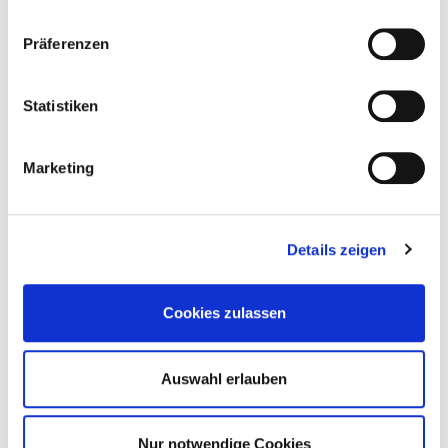
consent.banner.title
Präferenzen
consent.banner.description
Statistiken
consent.banner.button
Marketing
Cross section model
Details zeigen
Download
Cookies zulassen
Auswahl erlauben
Nur notwendige Cookies