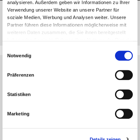
analysieren. Außerdem geben wir Informationen zu Ihrer
Verwendung unserer Website an unsere Partner für
Richiedi ora la tua
soziale Medien, Werbung und Analysen weiter. Unsere
Contatta il tuo
consulenza gratuita!
Partner führen diese Informationen möglicherweise mit
agente di zona
weiteren Daten zusammen, die Sie ihnen bereitgestellt
haben oder die sie im Rahmen Ihrer Nutzung der Dienste
gesammelt haben.
Einwilligungsauswahl
Notwendig
Präferenzen
Le nostre fiere
Statistiken
Italia
Marketing
Details zeigen