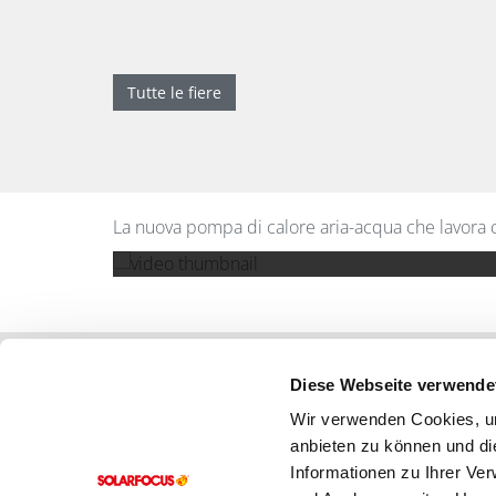
Tutte le fiere
La nuova pompa di calore aria-acqua che lavora 
Diese Webseite verwende
Prodotti
Assist
Wir verwenden Cookies, um
anbieten zu können und di
Caldaie a biomassa
Informationen zu Ihrer Ve
Impianti solari