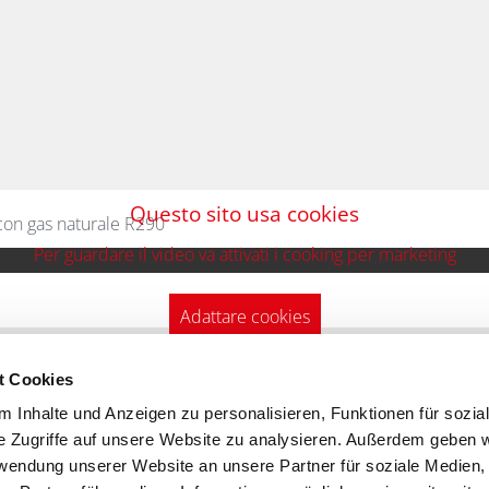
Questo sito usa cookies
con gas naturale R290
Per guardare il video va attivati i cooking per marketing
Adattare cookies
t Cookies
enza tecnica
Contatto
 Inhalte und Anzeigen zu personalisieren, Funktionen für sozia
e Zugriffe auf unsere Website zu analysieren. Außerdem geben w
rwendung unserer Website an unsere Partner für soziale Medien