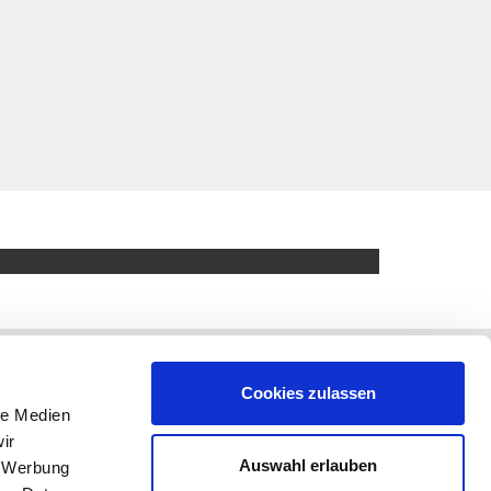
Cookies zulassen
le Medien
ir
Auswahl erlauben
, Werbung