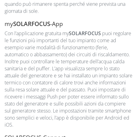
quando può rimanere spenta perché viene prevista una
giornata di sole.
my
SOLARFOCUS
-App
Con l’applicazione gratuita my
SOLARFOCUS
puoi regolare
le funzioni più importanti del tuo impianto come ad
esempio varie modalità di funzionamento (ferie,
automatico o abbassamento) dei circuiti di riscaldamento.
Inoltre puoi controllare le temperature dell’acqua calda
sanitaria e del puffer. L’app visualizza sempre lo stato
attuale del generatore e se hai installato un impianto solare
termico con contatore di calore trovi anche informazioni
sulla resa solare attuale e del passato. Puoi impostare di
ricevere i messaggi Push per poter essere informato sullo
stato del generatore e sulle possibili azioni da compiere
sul generatore stesso. Le impostazioni tramite smartphone
sono semplici e veloci, l’app è disponibile per Android ed
iOS.