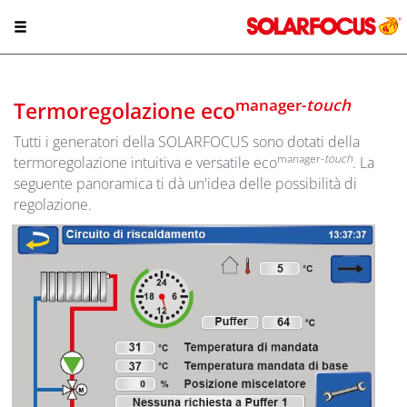
manager-
touch
Termoregolazione eco
Tutti i generatori della SOLARFOCUS sono dotati della
manager-
touch
termoregolazione intuitiva e versatile eco
. La
seguente panoramica ti dà un'idea delle possibilità di
regolazione.