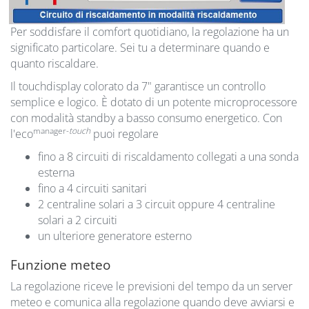
Per soddisfare il comfort quotidiano, la regolazione ha un
significato particolare. Sei tu a determinare quando e
quanto riscaldare.
Il touchdisplay colorato da 7" garantisce un controllo
semplice e logico. È dotato di un potente microprocessore
con modalità standby a basso consumo energetico. Con
manager-
touch
l'eco
puoi regolare
fino a 8 circuiti di riscaldamento collegati a una sonda
esterna
fino a 4 circuiti sanitari
2 centraline solari a 3 circuit oppure 4 centraline
solari a 2 circuiti
un ulteriore generatore esterno
Funzione meteo
La regolazione riceve le previsioni del tempo da un server
meteo e comunica alla regolazione quando deve avviarsi e