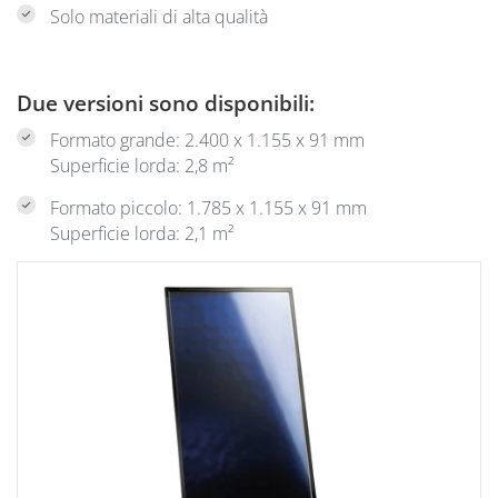
Solo materiali di alta qualità
Due versioni sono disponibili:
Formato grande: 2.400 x 1.155 x 91 mm
Superficie lorda: 2,8 m²
Formato piccolo: 1.785 x 1.155 x 91 mm
Superficie lorda: 2,1 m²