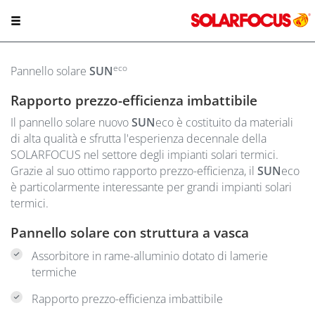
eco
Pannello solare
SUN
Rapporto prezzo-efficienza imbattibile
Il pannello solare nuovo
SUN
eco è costituito da materiali
di alta qualità e sfrutta l'esperienza decennale della
SOLARFOCUS nel settore degli impianti solari termici.
Grazie al suo ottimo rapporto prezzo-efficienza, il
SUN
eco
è particolarmente interessante per grandi impianti solari
termici.
Pannello solare con struttura a vasca
Assorbitore in rame-alluminio dotato di lamerie
termiche
Rapporto prezzo-efficienza imbattibile