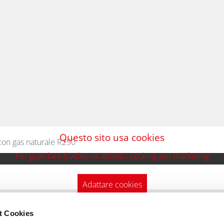
Questo sito usa cookies
con gas naturale R290
Per guardare il video va attivati i cooking per marketing
Adattare cookies
t Cookies