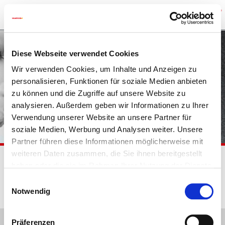
Diese Webseite verwendet Cookies
Wir verwenden Cookies, um Inhalte und Anzeigen zu
personalisieren, Funktionen für soziale Medien anbieten
zu können und die Zugriffe auf unsere Website zu
analysieren. Außerdem geben wir Informationen zu Ihrer
Verwendung unserer Website an unsere Partner für
soziale Medien, Werbung und Analysen weiter. Unsere
Partner führen diese Informationen möglicherweise mit
weiteren Daten zusammen, die Sie ihnen bereitgestellt
haben oder die sie im Rahmen Ihrer Nutzung der Dienste
24.02.2026 - 26.02.2026
gesammelt haben.
Einwilligungsauswahl
Notwendig
Prodotti
Präferenzen