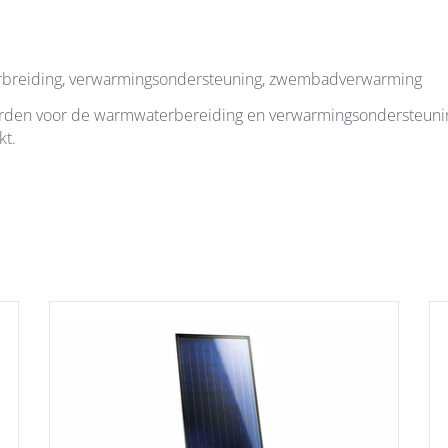
erbreiding, verwarmingsondersteuning, zwembadverwarming
orden voor de warmwaterbereiding en verwarmingsondersteuni
kt.