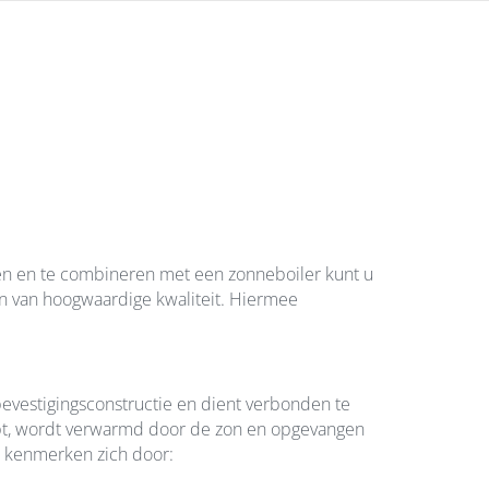
ren en te combineren met een zonneboiler kunt u
 van hoogwaardige kwaliteit. Hiermee
vestigingsconstructie en dient verbonden te
opt, wordt verwarmd door de zon en opgevangen
S kenmerken zich door: