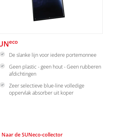
eco
UN
De slanke lijn voor iedere portemonnee
Geen plastic - geen hout - Geen rubberen
afdichtingen
Zeer selectieve blue-line volledige
oppervlak absorber uit koper
Naar de SUNeco-collector