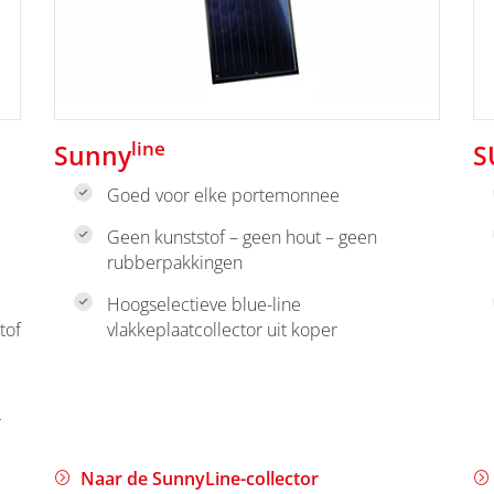
line
Sunny
S
Goed voor elke portemonnee
Geen kunststof – geen hout – geen
rubberpakkingen
Hoogselectieve blue-line
tof
vlakkeplaatcollector uit koper
r
Naar de SunnyLine-collector