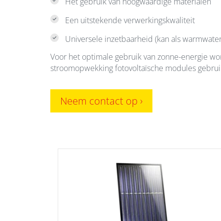
Het gebruik van hoogwaardige materialen
Een uitstekende verwerkingskwaliteit
Universele inzetbaarheid (kan als warmwat
Voor het optimale gebruik van zonne-energie w
stroomopwekking fotovoltaïsche modules gebrui
Neem contact op ›