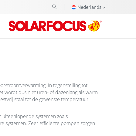
Nederlands
orstroomverwarming. In tegenstelling tot
Het wordt dus niet uren- of dagenlang als warm
stvrij staal tot de gewenste temperatuur
r uiteenlopende systemen zoals
ere systemen. Zeer efficiënte pompen zorgen