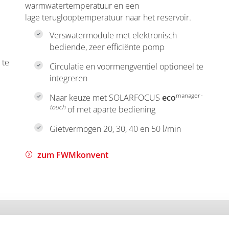
warmwatertemperatuur en een
lage teruglooptemperatuur naar het reservoir.
Verswatermodule met elektronisch
bediende, zeer efficiënte pomp
 te
Circulatie en voormengventiel optioneel te
integreren
manager
-
Naar keuze met SOLARFOCUS
eco
touch
of met aparte bediening
Gietvermogen 20, 30, 40 en 50 l/min
zum FWMkonvent