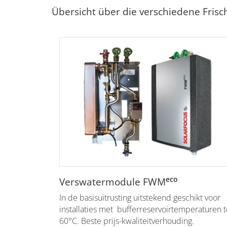
Übersicht über die verschiedene Fri
eco
Verswatermodule FWM
In de basisuitrusting uitstekend geschikt voor
installaties met bufferreservoirtemperaturen t
60°C. Beste prijs-kwaliteitverhouding.