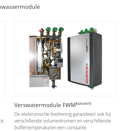
schwassermodule
konvent
Verswatermodule FWM
De elektronische bediening garandeert ook bij
ot
verschillende volumestromen en verschillende
buffertemperaturen een constante