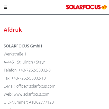
Afdruk
SOLARFOCUS GmbH
Werkstraße 1
A-4451 St. Ulrich / Steyr
Telefon: +43-7252-50002-0
Fax: +43-7252-50002-10
E-Mail: office@solarfocus.com
Web: www.solarfocus.com
UID-Nummer: ATU62777123