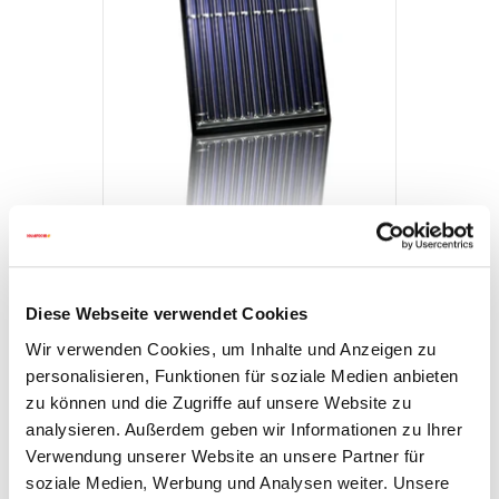
Technique
Diese Webseite verwendet Cookies
Wir verwenden Cookies, um Inhalte und Anzeigen zu
personalisieren, Funktionen für soziale Medien anbieten
Téléchargement
zu können und die Zugriffe auf unsere Website zu
analysieren. Außerdem geben wir Informationen zu Ihrer
Verwendung unserer Website an unsere Partner für
Différence: capteur CPC vs. capteur plat
soziale Medien, Werbung und Analysen weiter. Unsere