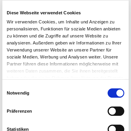
Diese Webseite verwendet Cookies
Wir verwenden Cookies, um Inhalte und Anzeigen zu
personalisieren, Funktionen für soziale Medien anbieten
zu können und die Zugriffe auf unsere Website zu
analysieren. Außerdem geben wir Informationen zu Ihrer
Verwendung unserer Website an unsere Partner für
soziale Medien, Werbung und Analysen weiter. Unsere
Partner führen diese Informationen möglicherweise mit
weiteren Daten zusammen, die Sie ihnen bereitgestellt
haben oder die sie im Rahmen Ihrer Nutzung der Dienste
gesammelt haben.
Einwilligungsauswahl
Notwendig
Systèmes Solaires
Préparation d’eau chaude
Präferenzen
Chauffage d'appoint
Chauffage de l'eau de piscine
Statistiken