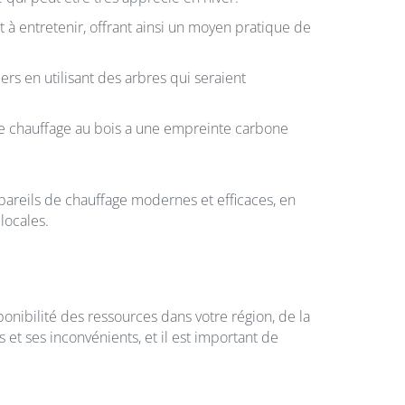
et à entretenir, offrant ainsi un moyen pratique de
ers en utilisant des arbres qui seraient
le chauffage au bois a une empreinte carbone
ppareils de chauffage modernes et efficaces, en
locales.
onibilité des ressources dans votre région, de la
et ses inconvénients, et il est important de