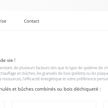
rise
Contact
de vie !
dant, de plusieurs facteurs tels que le type de système de chau
 chauffage en bûches, les granulés de bois (pellets) ou les plaq
s ressources, l'efficacité énergétique et votre préférence perso
anulés et bûches combinés ou bois déchiqueté :