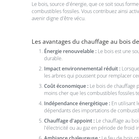
Le bois, source d'énergie, que ce soit sous for
combustibles fossiles. Vous contribuez ainsi acti
avenir digne d'être vécu.
Les avantages du chauffage au bois d
Énergie renouvelable :
Le bois est une so
durable.
Impact environnemental réduit :
Lorsque
les arbres qui poussent pour remplacer ce
Coût économique :
Le bois de chauffage p
moins cher que les combustibles fossiles tel
Indépendance énergétique :
En utilisant 
dépendants des importations de combustibl
Chauffage d'appoint :
Le chauffage au bo
l'électricité ou au gaz en période de froid i
Ambiance chaleureuse :
Le feu de bois c