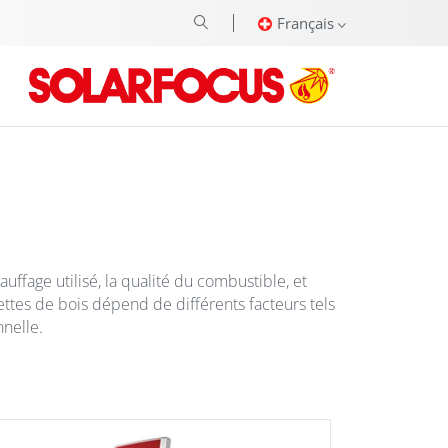
Français
ffage utilisé, la qualité du combustible, et
uettes de bois dépend de différents facteurs tels
nnelle.