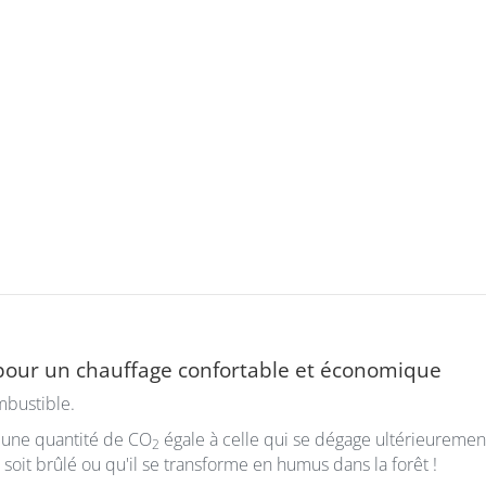
pour un chauffage confortable et économique
mbustible.
d'une quantité de CO
égale à celle qui se dégage ultérieuremen
2
soit brûlé ou qu'il se transforme en humus dans la forêt !