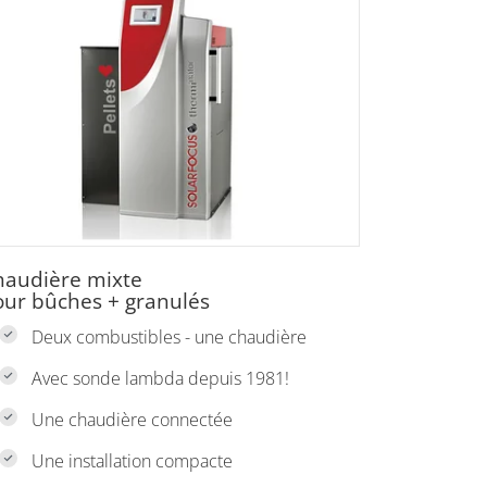
haudière mixte
our bûches + granulés
Deux combustibles - une chaudière
Avec sonde lambda depuis 1981!
Une chaudière connectée
Une installation compacte