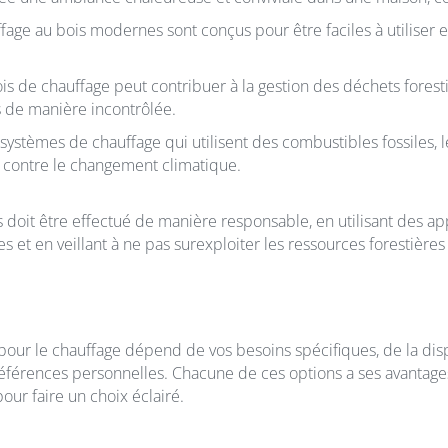
auffage au bois modernes sont conçus pour être faciles à utiliser 
bois de chauffage peut contribuer à la gestion des déchets foresti
 de manière incontrôlée.
stèmes de chauffage qui utilisent des combustibles fossiles, 
te contre le changement climatique.
s doit être effectué de manière responsable, en utilisant des a
et en veillant à ne pas surexploiter les ressources forestières 
pour le chauffage dépend de vos besoins spécifiques, de la disp
références personnelles. Chacune de ces options a ses avantages 
our faire un choix éclairé.