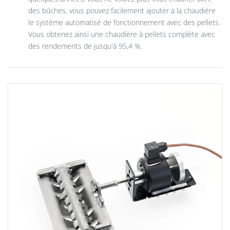
des bûches, vous pouvez facilement ajouter à la chaudière
le système automatisé de fonctionnement avec des pellets.
Vous obtenez ainsi une chaudière à pellets complète avec
des rendements de jusqu'à 95,4 %.