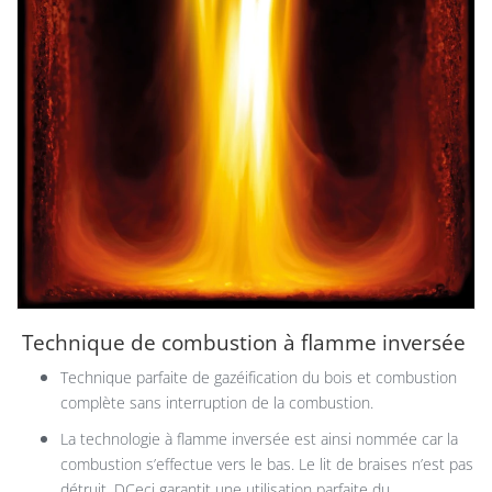
Technique de combustion à flamme inversée
​Technique parfaite de gazéification du bois et combustion
complète sans interruption de la combustion.
La technologie à flamme inversée est ainsi nommée car la
combustion s’effectue vers le bas. Le lit de braises n’est pas
détruit. DCeci garantit une utilisation parfaite du