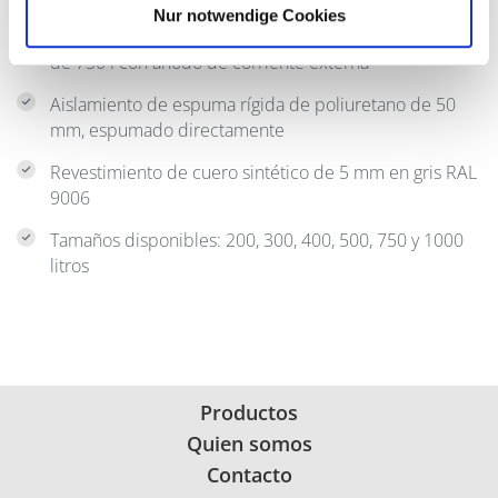
Nur notwendige Cookies
Hasta 500 l con ánodo sacrificial de magnesio, a partir
de 750 l con ánodo de corriente externa
Aislamiento de espuma rígida de poliuretano de 50
mm, espumado directamente
Revestimiento de cuero sintético de 5 mm en gris RAL
9006
Tamaños disponibles: 200, 300, 400, 500, 750 y 1000
litros
Productos
Quien somos
Contacto