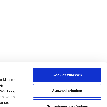
Cookies zulassen
le Medien
ir
Auswahl erlauben
, Werbung
ren Daten
ienste
Nur notwendige Cookies