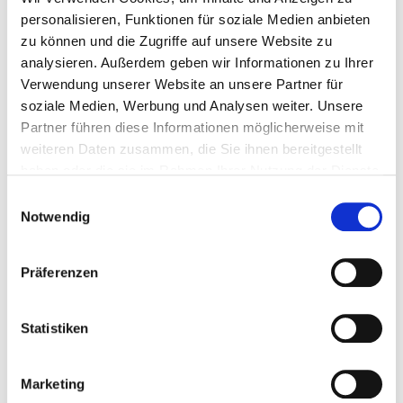
personalisieren, Funktionen für soziale Medien anbieten
zu können und die Zugriffe auf unsere Website zu
analysieren. Außerdem geben wir Informationen zu Ihrer
Verwendung unserer Website an unsere Partner für
soziale Medien, Werbung und Analysen weiter. Unsere
Partner führen diese Informationen möglicherweise mit
weiteren Daten zusammen, die Sie ihnen bereitgestellt
haben oder die sie im Rahmen Ihrer Nutzung der Dienste
gesammelt haben.
Einwilligungsauswahl
Notwendig
Präferenzen
Systèmes Solaires
Préparation d’eau chaude
Statistiken
Chauffage d'appoint
Marketing
Chauffage de l'eau de piscine