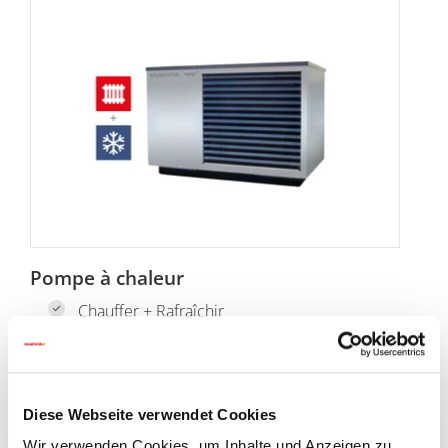
Pompe à chaleur
Chauffer + Rafraîchir
Technologie silencieuse
Technologie Inverter
Diese Webseite verwendet Cookies
Cliquez ici pour plus de détails
Wir verwenden Cookies, um Inhalte und Anzeigen zu