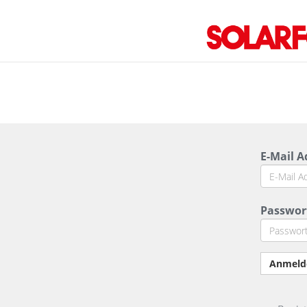
E-Mail A
Passwor
Anmeld