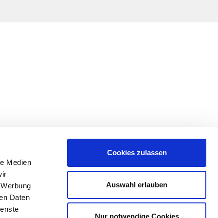
Cookies zulassen
le Medien
ir
Auswahl erlauben
, Werbung
ren Daten
ienste
Nur notwendige Cookies