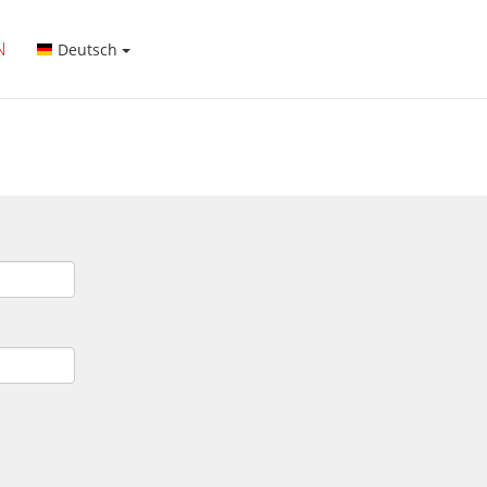
N
Deutsch