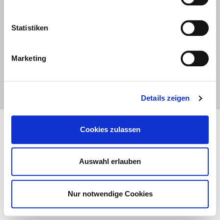
Biomass boilers
Solar thermal systems
Statistiken
Information
Marketing
Cookie-Notice
About us
Products
Details zeigen
Cookies zulassen
Auswahl erlauben
Nur notwendige Cookies