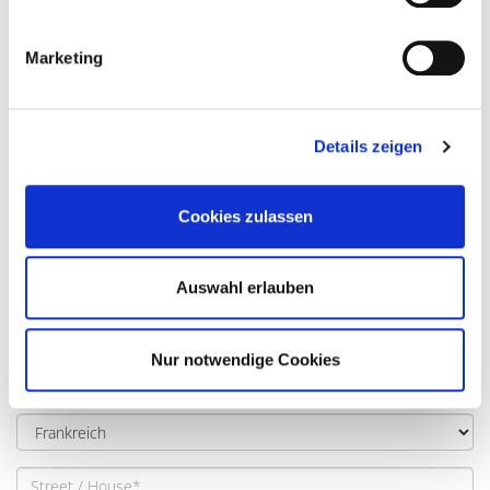
Tel:
087 9270357
Email:
info@ryanenergy.ie
Marketing
Details zeigen
Cookies zulassen
Auswahl erlauben
Nur notwendige Cookies