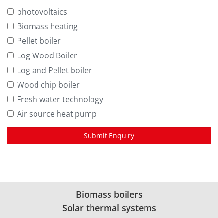
photovoltaics
Biomass heating
Pellet boiler
Log Wood Boiler
Log and Pellet boiler
Wood chip boiler
Fresh water technology
Air source heat pump
Submit Enquiry
Biomass boilers
Solar thermal systems