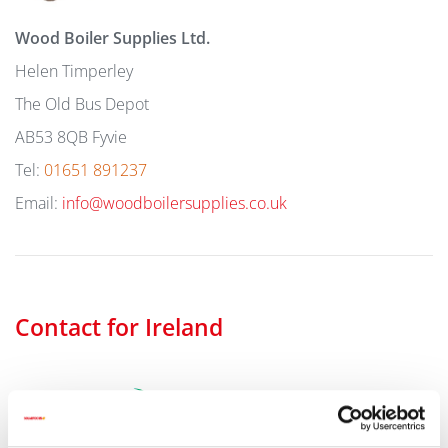
Wood Boiler Supplies Ltd.
Helen Timperley
The Old Bus Depot
AB53 8QB Fyvie
Tel:
01651 891237
Email:
info@woodboilersupplies.co.uk
Contact for Ireland