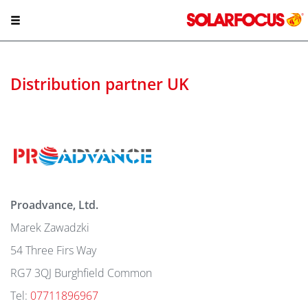
Distribution partner UK
Proadvance, Ltd.
Marek Zawadzki
54 Three Firs Way
RG7 3QJ Burghfield Common
Tel:
07711896967