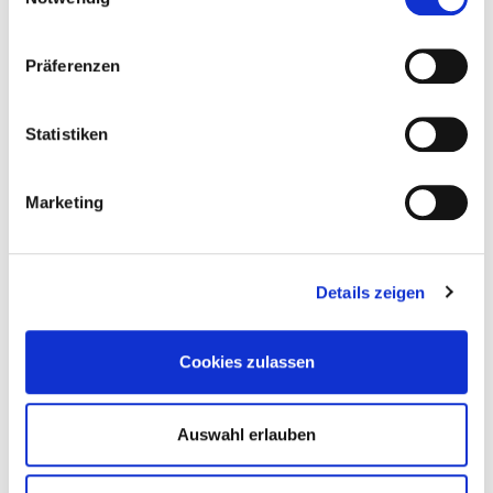
Präferenzen
Statistiken
Marketing
Best Business Award
für nachhaltige
Unternehmensführung 2014 in Silber
Details zeigen
Cookies zulassen
Auswahl erlauben