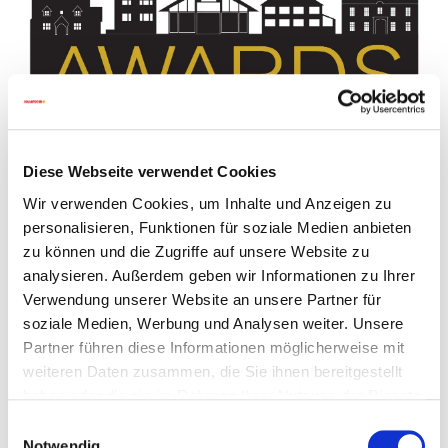
Diese Webseite verwendet Cookies
Wir verwenden Cookies, um Inhalte und Anzeigen zu
personalisieren, Funktionen für soziale Medien anbieten
zu können und die Zugriffe auf unsere Website zu
analysieren. Außerdem geben wir Informationen zu Ihrer
Build It Award
(UK) 2015 - Best Heating Product
Verwendung unserer Website an unsere Partner für
soziale Medien, Werbung und Analysen weiter. Unsere
Partner führen diese Informationen möglicherweise mit
weiteren Daten zusammen, die Sie ihnen bereitgestellt
haben oder die sie im Rahmen Ihrer Nutzung der Dienste
gesammelt haben.
Einwilligungsauswahl
Notwendig