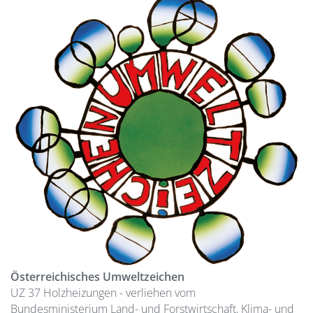
Österreichisches Umweltzeichen
UZ 37 Holzheizungen - verliehen vom
Bundesministerium Land- und Forstwirtschaft, Klima- und