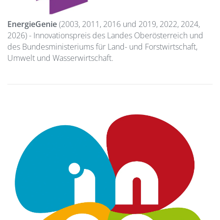
EnergieGenie
(2003, 2011, 2016 und 2019, 2022, 2024,
2026) - Innovationspreis des Landes Oberösterreich und
des Bundesministeriums für Land- und Forstwirtschaft,
Umwelt und Wasserwirtschaft.