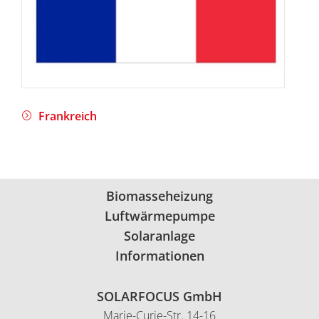
Frankreich
Biomasseheizung
Luftwärmepumpe
Solaranlage
Informationen
SOLARFOCUS GmbH
Marie-Curie-Str. 14-16